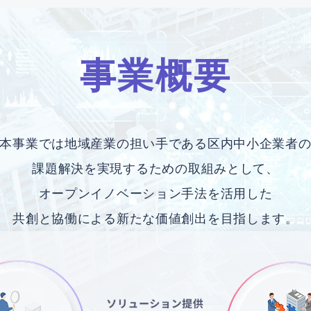
事業概要
本事業では地域産業の
担い手である区内中小企業者
課題解決を実現するための取組みとして、
オープンイノベーション手法を活用した
共創と協働による
新たな価値創出を目指します。