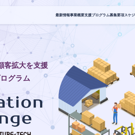
最新情報
事業概要
支援プログラム
募集要項
スケジ
顧客拡大を支援
プログラム