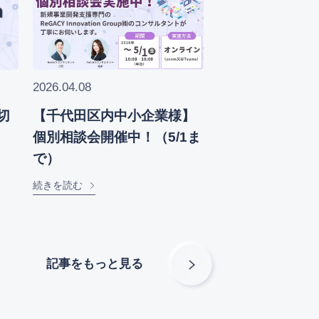
2026.04.08
切
【千代田区内中小企業様】
個別相談会開催中！（5/1ま
で）
続きを読む
記事をもっと見る