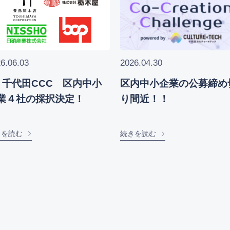
6.06.03
2026.04.30
8 千代田CCC 区内中小
区内中小企業の公募締め
業４社の採択決定！
り間近！！
きを読む
続きを読む