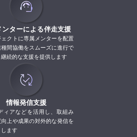
メンターによる伴走支援
ジェクトに専属メンターを配置
業種間協働をスムーズに進行で
う継続的な支援を提供します
情報発信支援
メディアなどを活用し、取組み
度向上や成果の対外的な発信を
トします